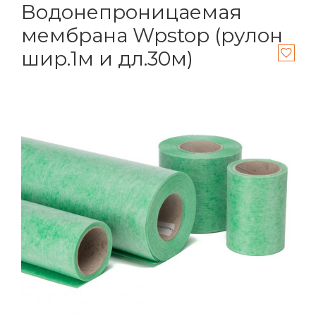
Водонепроницаемая
мембрана Wpstop (рулон
шир.1м и дл.30м)