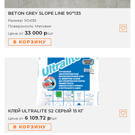
BETON GREY SLOPE LINE 90*135
Размер:
90х135
Поверхность:
Матовая
33 000 р
Цена от:
/
шт
В КОРЗИНУ
КЛЕЙ ULTRALITE S2 СЕРЫЙ 15 КГ
6 109.72 р
Цена от:
/
шт
В КОРЗИНУ