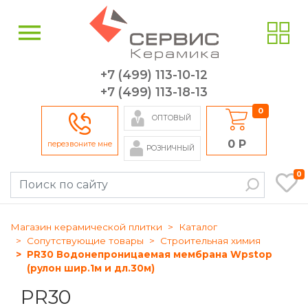
+7 (499) 113-10-12
+7 (499) 113-18-13
0
ОПТОВЫЙ
0 Р
перезвоните мне
РОЗНИЧНЫЙ
0
Магазин керамической плитки
Каталог
Сопутствующие товары
Строительная химия
PR30 Водонепроницаемая мембрана Wpstop
(рулон шир.1м и дл.30м)
PR30