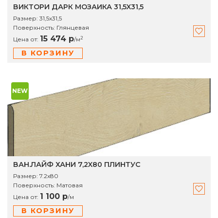
ВИКТОРИ ДАРК МОЗАИКА 31,5X31,5
Размер:
31,5x31,5
Поверхность:
Глянцевая
15 474 р
2
Цена от:
/
м
В КОРЗИНУ
NEW
ВАН.ЛАЙФ ХАНИ 7,2X80 ПЛИНТУС
Размер:
7.2x80
Поверхность:
Матовая
1 100 р
Цена от:
/
м
В КОРЗИНУ