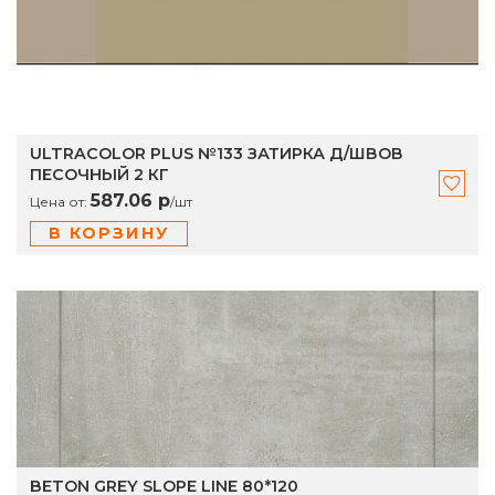
ULTRACOLOR PLUS №133 ЗАТИРКА Д/ШВОВ
ПЕСОЧНЫЙ 2 КГ
587.06 р
Цена от:
/
шт
В КОРЗИНУ
BETON GREY SLOPE LINE 80*120