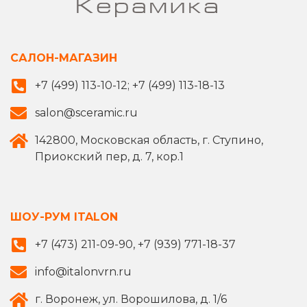
САЛОН-МАГАЗИН
+7 (499) 113-10-12; +7 (499) 113-18-13
salon@sceramic.ru
142800, Московская область, г. Ступино,
Приокский пер, д. 7, кор.1
ШОУ-РУМ ITALON
+7 (473) 211-09-90, +7 (939) 771-18-37
info@italonvrn.ru
г. Воронеж, ул. Ворошилова, д. 1/6