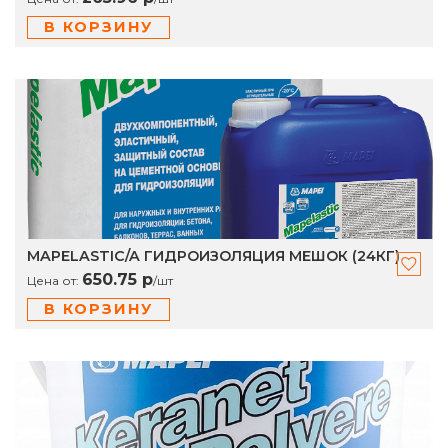
В КОРЗИНУ
MAPELASTIC/A ГИДРОИЗОЛЯЦИЯ МЕШОК (24КГ)
650.75 р
Цена от:
/
шт
В КОРЗИНУ