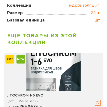
Коллекция
Гидроизоляция
Размер
24кг
Базовая единица
шт
ЕЩЕ ТОВАРЫ ИЗ ЭТОЙ
КОЛЛЕКЦИИ
ХИТ
NEW
LITOCHROM 1-6 EVO
Цвет:
LE.225 бежевый
265.96 р
Цена от:
/
шт