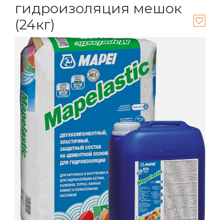
гидроизоляция мешок
(24кг)