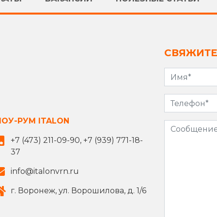
СВЯЖИТЕ
ОУ-РУМ ITALON
+7 (473) 211-09-90, +7 (939) 771-18-
37
info@italonvrn.ru
г. Воронеж, ул. Ворошилова, д. 1/6