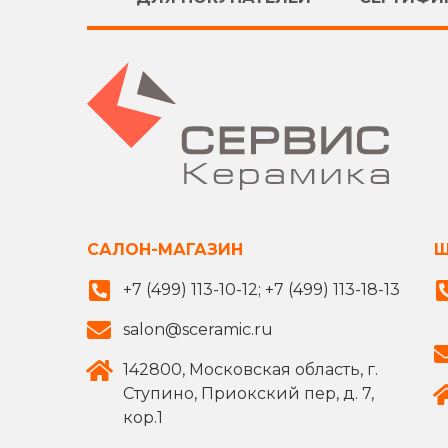
САЛОН-МАГАЗИН
Ш
+7 (499) 113-10-12; +7 (499) 113-18-13
salon@sceramic.ru
142800, Московская область, г.
Ступино, Приокский пер, д. 7,
кор.1