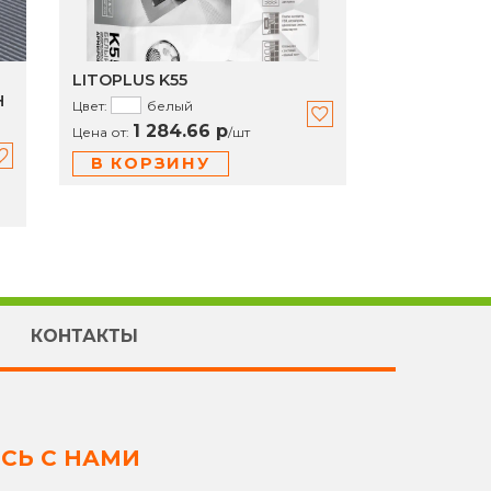
LITOPLUS K55
Н
Цвет:
белый
1 284.66 р
Цена от:
/
шт
В КОРЗИНУ
КОНТАКТЫ
СЬ С НАМИ