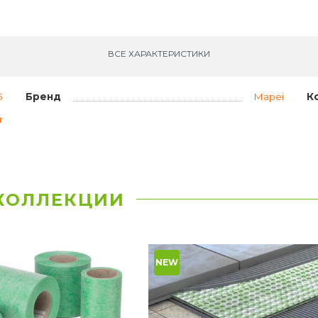
ВСЕ ХАРАКТЕРИСТИКИ
5
Бренд
Mapei
К
т
 КОЛЛЕКЦИИ
NEW