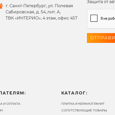
Защита от а
г. Санкт-Петербург, ул. Полевая
Сабировская, д. 54, лит. А,
ТВК «ИНТЕРИО», 4 этаж, офис 457
ПАТЕЛЯМ:
КАТАЛОГ:
А И ОПЛАТА
ПЛИТКА И КЕРАМОГРАНИТ
ЙН
СОПУТСТВУЮЩИЕ ТОВАРЫ