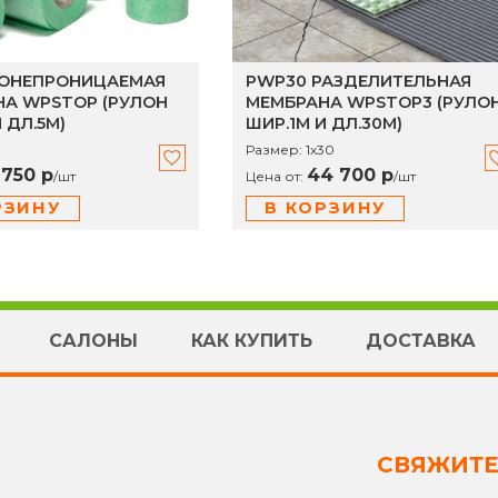
ДОНЕПРОНИЦАЕМАЯ
PWP30 РАЗДЕЛИТЕЛЬНАЯ
А WPSTOP (РУЛОН
МЕМБРАНА WPSTOP3 (РУЛО
 ДЛ.5М)
ШИР.1М И ДЛ.30М)
Размер:
1х30
 750 р
44 700 р
/
шт
Цена от:
/
шт
РЗИНУ
В КОРЗИНУ
САЛОНЫ
КАК КУПИТЬ
ДОСТАВКА
СВЯЖИТЕ