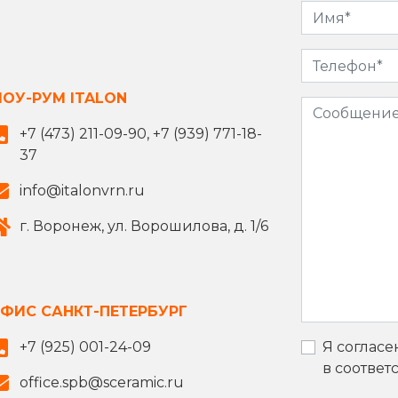
ОУ-РУМ ITALON
+7 (473) 211-09-90, +7 (939) 771-18-
37
info@italonvrn.ru
г. Воронеж, ул. Ворошилова, д. 1/6
ФИС САНКТ-ПЕТЕРБУРГ
+7 (925) 001-24-09
Я согласе
в соответ
office.spb@sceramic.ru