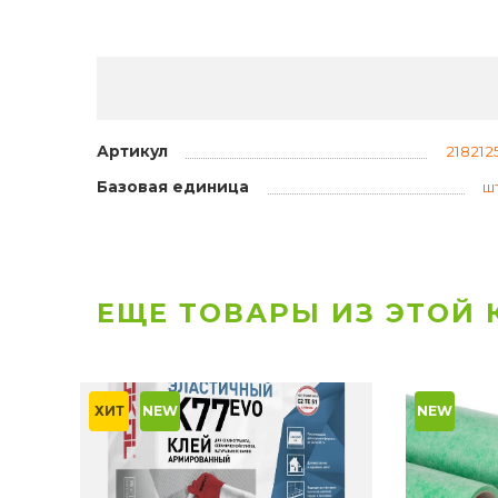
Артикул
218212
Базовая единица
ш
ЕЩЕ ТОВАРЫ ИЗ ЭТОЙ
ХИТ
NEW
NEW