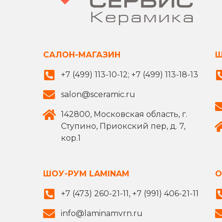
САЛОН-МАГАЗИН
Ш
+7 (499) 113-10-12; +7 (499) 113-18-13
salon@sceramic.ru
142800, Московская область, г.
Ступино, Приокский пер, д. 7,
кор.1
ШОУ-РУМ LAMINAM
О
+7 (473) 260-21-11, +7 (991) 406-21-11
info@laminamvrn.ru