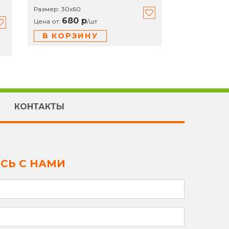
Размер:
30x60
680 р
Цена от:
/
шт
В КОРЗИНУ
КОНТАКТЫ
СЬ С НАМИ