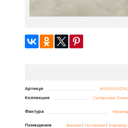
Артикул
61001000074
Коллекция
Супернова Оник
Фактура
Мрамо
Помещение
Ванная
/
Гостинная
/
Коридор