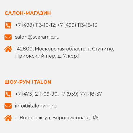
САЛОН-МАГАЗИН
+7 (499) 113-10-12; +7 (499) 113-18-13
salon@sceramic.ru
142800, Московская область, г. Ступино,
Приокский пер, д. 7, кор.1
ШОУ-РУМ ITALON
+7 (473) 211-09-90, +7 (939) 771-18-37
info@italonvrn.ru
г. Воронеж, ул. Ворошилова, д. 1/6