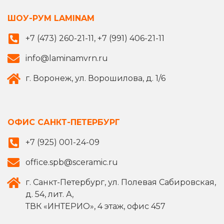
ШОУ-РУМ LAMINAM
+7 (473) 260-21-11, +7 (991) 406-21-11
info@laminamvrn.ru
г. Воронеж, ул. Ворошилова, д. 1/6
ОФИС САНКТ-ПЕТЕРБУРГ
+7 (925) 001-24-09
office.spb@sceramic.ru
г. Санкт-Петербург, ул. Полевая Сабировская,
д. 54, лит. А,
ТВК «ИНТЕРИО», 4 этаж, офис 457