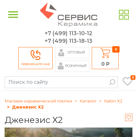
+7 (499) 113-10-12
+7 (499) 113-18-13
0
ОПТОВЫЙ
0 Р
перезвоните мне
РОЗНИЧНЫЙ
0
Магазин керамической плитки
Каталог
Italon X2
Дженезис Х2
Дженезис Х2