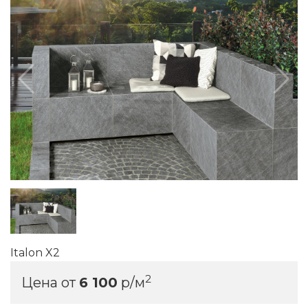
Italon X2
2
Цена от
6 100
р/м