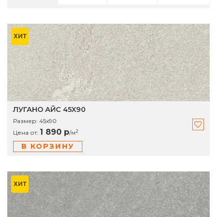
ХИТ
ЛУГАНО АЙС 45X90
Размер:
45х90
1 890 р
2
Цена от:
/
м
В КОРЗИНУ
ХИТ