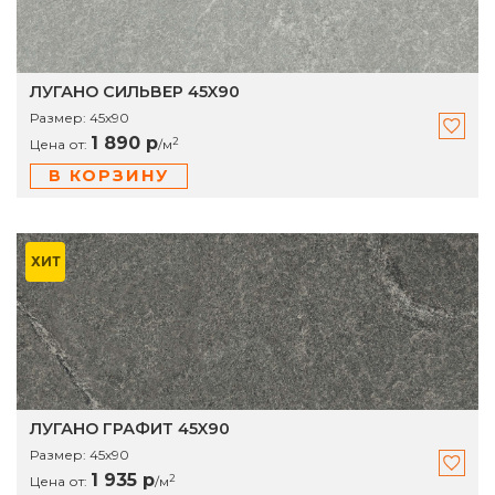
ЛУГАНО СИЛЬВЕР 45X90
Размер:
45х90
1 890 р
2
Цена от:
/
м
В КОРЗИНУ
ХИТ
ЛУГАНО ГРАФИТ 45X90
Размер:
45х90
1 935 р
2
Цена от:
/
м