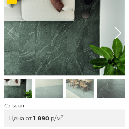
Coliseum
2
Цена от
1 890
р/м