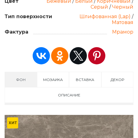
Цвет
Бежевый
/
Белый
/
Коричневый
/
Серый
/
Черный
Тип поверхности
Шлифованная (Lap)
/
Матовая
Фактура
Мрамор
ФОН
МОЗАИКА
ВСТАВКА
ДЕКОР
ОПИСАНИЕ
ХИТ