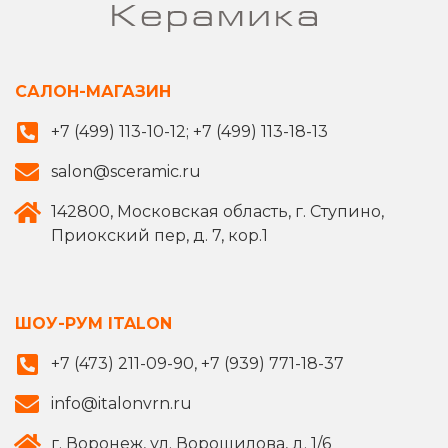
САЛОН-МАГАЗИН
+7 (499) 113-10-12; +7 (499) 113-18-13
salon@sceramic.ru
142800, Московская область, г. Ступино,
Приокский пер, д. 7, кор.1
ШОУ-РУМ ITALON
+7 (473) 211-09-90, +7 (939) 771-18-37
info@italonvrn.ru
г. Воронеж, ул. Ворошилова, д. 1/6