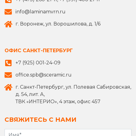
info@laminamvrn.ru
г. Воронеж, ул. Ворошилова, д. 1/6
ОФИС САНКТ-ПЕТЕРБУРГ
+7 (925) 001-24-09
office.spb@sceramic.ru
г. Санкт-Петербург, ул. Полевая Сабировская,
д. 54, лит. А,
ТВК «ИНТЕРИО», 4 этаж, офис 457
СВЯЖИТЕСЬ С НАМИ