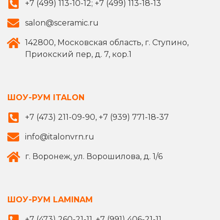
+7 (499) 113-10-12; +7 (499) 113-18-13
salon@sceramic.ru
142800, Московская область, г. Ступино,
Приокский пер, д. 7, кор.1
ШОУ-РУМ ITALON
+7 (473) 211-09-90, +7 (939) 771-18-37
info@italonvrn.ru
г. Воронеж, ул. Ворошилова, д. 1/6
ШОУ-РУМ LAMINAM
+7 (473) 260-21-11, +7 (991) 406-21-11