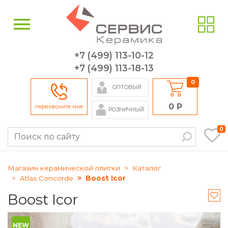
+7 (499) 113-10-12
+7 (499) 113-18-13
0
ОПТОВЫЙ
0 Р
перезвоните мне
РОЗНИЧНЫЙ
0
Магазин керамической плитки
Каталог
Atlas Concorde
Boost Icor
Boost Icor
NEW