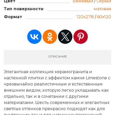
Цвет
Бежевый
/
Серый
Тип поверхности
матовая
Формат
120x278
/
60х120
ОПИСАНИЕ
Элегантная коллекция керамогранита и
настенной плитки с эффектом камня Limestone с
чрезвычайно реалистичным и естественным
внешним видом, которую легко укладывать как
отдельно, так и в сочетании с другими
материалами. Шесть современных и элегантных
светлых оттенков прекрасно подходят как для
внутренних, так и для наружных помещений.